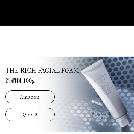
THE RICH FACIAL FOAM
洗顔料 100g
Amazon
Qoo10