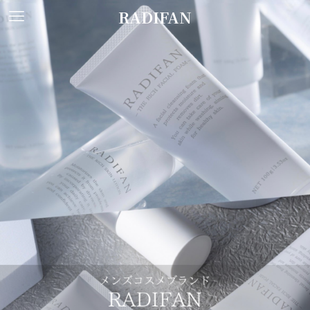
RADIFAN