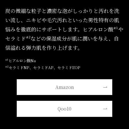
炭の微細な粒子と濃密な泡がしっかりと汚れを洗
い流し、ニキビや毛穴汚れといった男性特有の肌
悩みを徹底的にサポートします。ヒアルロン酸*¹や
セラミド*²などの保湿成分が肌に潤いを与え、自
信溢れる弾力肌を作り上げます。
*¹ヒアルロン酸Na
*²セラミドNP、セラミドAP、セラミドEOP
Amazon
Qoo10