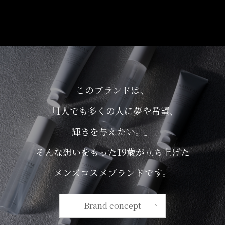
このブランドは、
「1人でも多くの人に夢や希望、
輝きを与えたい。」
そんな想いをもった19歳が立ち上げた
メンズコスメブランドです。
Brand concept